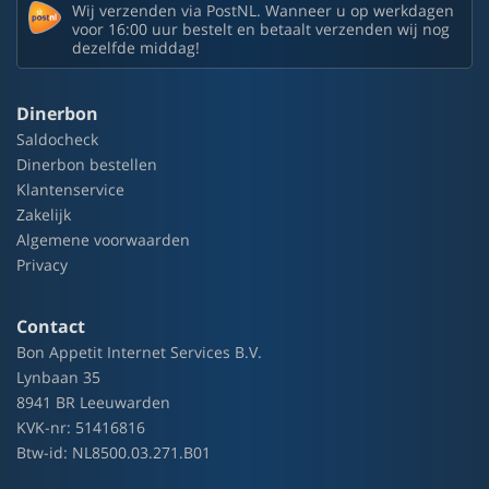
Wij verzenden via PostNL. Wanneer u op werkdagen
voor 16:00 uur bestelt en betaalt verzenden wij nog
dezelfde middag!
Dinerbon
Saldocheck
Dinerbon bestellen
Klantenservice
Zakelijk
Algemene voorwaarden
Privacy
Contact
Bon Appetit Internet Services B.V.
Lynbaan 35
8941 BR Leeuwarden
KVK-nr: 51416816
Btw-id: NL8500.03.271.B01