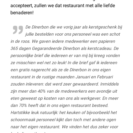
accepteert, zullen we dat restaurant met alle liefde
benaderen!
De Dinerbon die we vorig jaar als kerstgeschenk bij
jullie bestelden voor ons personeel was een schot
in de roos. We gaven iedere medewerker een papieren
365 dagen Gegarandeerde Dinerbon als kerstcadeau. De
persoonlijke brief die iedereen er van mij bij kreeg vonden
ze misschien wel net zo leuk! In die brief gaf ik iedereen
een gratis nagerecht als ze de Dinerbon in ons eigen
restaurant in de rustige maanden Januari en Februari
zouden inleveren: dat werd zeer gewaardeerd. Inmiddels
zijn meer dan 40% van de medewerkers een avondje uit
eten geweest op kosten van ons als werkgever. En meer
dan 70% heeft dat in ons eigen restaurant besteed.
Hartstikke leuk natuurlijk: het keuken of bijvoorbeeld het
schoonmaak personeel kijkt dan toch met andere ogen
naar het eigen restaurant. We vinden het dus zeker voor