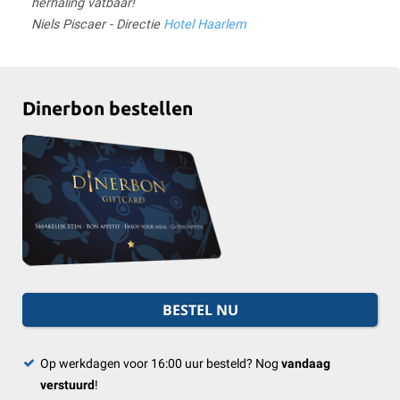
herhaling vatbaar!
Niels Piscaer - Directie
Hotel Haarlem
Dinerbon bestellen
BESTEL NU
Op werkdagen voor 16:00 uur besteld? Nog
vandaag
verstuurd
!