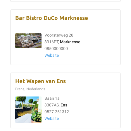
Bar Bistro DuCo Marknesse
Voorsterweg 28
8316PT,
Marknesse
0850000000
Website
Het Wapen van Ens
Frans, Nederlands
Baan 1a
8307AS,
Ens
0527-251312
Website