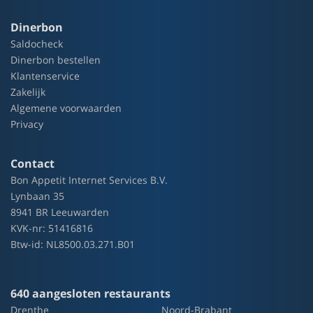
Dinerbon
Saldocheck
Dinerbon bestellen
Klantenservice
Zakelijk
Algemene voorwaarden
Privacy
Contact
Bon Appetit Internet Services B.V.
Lynbaan 35
8941 BR Leeuwarden
KVK-nr: 51416816
Btw-id: NL8500.03.271.B01
640 aangesloten restaurants
Drenthe
Noord-Brabant