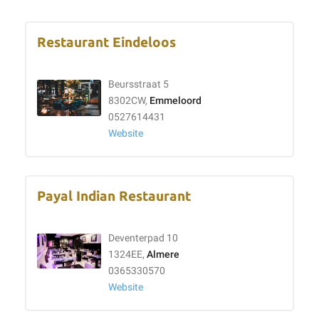
Restaurant Eindeloos
Beursstraat 5
8302CW,
Emmeloord
0527614431
Website
Payal Indian Restaurant
Deventerpad 10
1324EE,
Almere
0365330570
Website