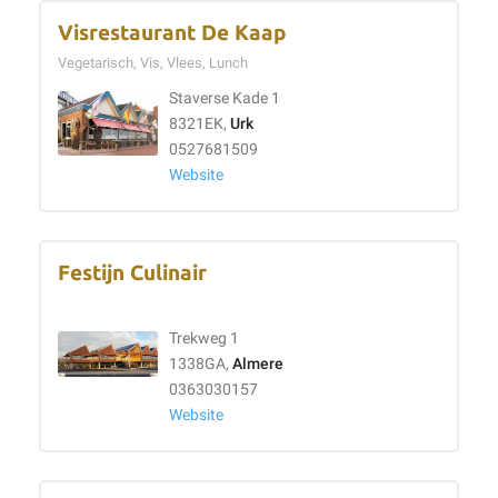
Visrestaurant De Kaap
Vegetarisch, Vis, Vlees, Lunch
Staverse Kade 1
8321EK,
Urk
0527681509
Website
Festijn Culinair
Trekweg 1
1338GA,
Almere
0363030157
Website