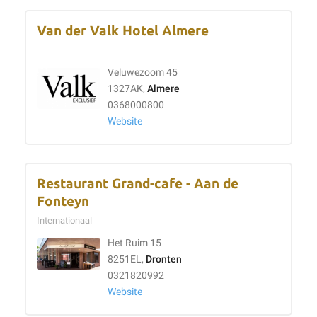
Van der Valk Hotel Almere
Veluwezoom 45
1327AK,
Almere
0368000800
Website
Restaurant Grand-cafe - Aan de
Fonteyn
Internationaal
Het Ruim 15
8251EL,
Dronten
0321820992
Website