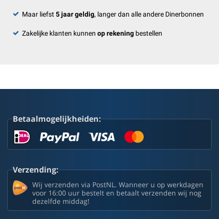
Maar liefst
5 jaar geldig
, langer dan alle andere Dinerbonnen
Zakelijke klanten kunnen
op rekening
bestellen
Betaalmogelijkheiden:
Verzending:
Wij verzenden via PostNL. Wanneer u op werkdagen
voor 16:00 uur bestelt en betaalt verzenden wij nog
dezelfde middag!