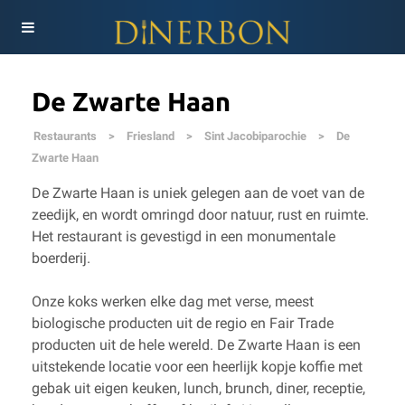
De Zwarte Haan
Restaurants
>
Friesland
>
Sint Jacobiparochie
>
De
Zwarte Haan
De Zwarte Haan is uniek gelegen aan de voet van de
zeedijk, en wordt omringd door natuur, rust en ruimte.
Het restaurant is gevestigd in een monumentale
boerderij.
Onze koks werken elke dag met verse, meest
biologische producten uit de regio en Fair Trade
producten uit de hele wereld. De Zwarte Haan is een
uitstekende locatie voor een heerlijk kopje koffie met
gebak uit eigen keuken, lunch, brunch, diner, receptie,