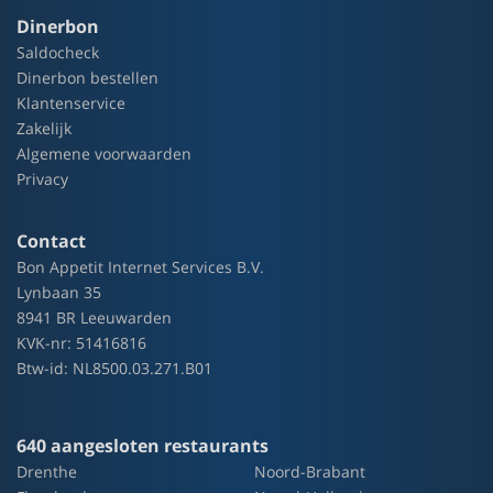
Dinerbon
Saldocheck
Dinerbon bestellen
Klantenservice
Zakelijk
Algemene voorwaarden
Privacy
Contact
Bon Appetit Internet Services B.V.
Lynbaan 35
8941 BR Leeuwarden
KVK-nr: 51416816
Btw-id: NL8500.03.271.B01
640 aangesloten restaurants
Drenthe
Noord-Brabant