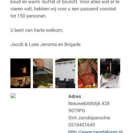
koud en warm -buffet of bruiloft. Voor alles wat er te
vieren valt, hebben wij voor u een passend voorstel
tot 150 personen.
U bent van harte welkom,
Jacob & Loes Jensma en Brigade
Adres
Nieuwebildtdijk 428
9079PG
Sint Jacobiparochie
0518401649
http://www.zwartehaan.nl