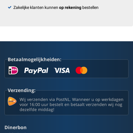
Zakelijke klanten kunnen
op rekening
bestellen
Betaalmogelijkheiden:
Verzending:
Wij verzenden via PostNL. Wanneer u op werkdagen
voor 16:00 uur bestelt en betaalt verzenden wij nog
dezelfde middag!
Dinerbon