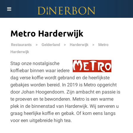
Metro Harderwijk
Restaurants
>
Gelderland
>
Harderwijk
>
Metro
Harderwijk
Stap onze nostalgische
koffiebar binnen waar iedere
dag verse koffie wordt gebrand en de heerlijkste
gebakjes worden bereid. In 2019 is Metro opgericht
door Johan Hoogendoorn. Zijn ambacht en passie is
te proeven en te bewonderen. Metro is een warme
plek in de binnenstad van Harderwijk. Wij serveren u
graag heerlijke koffie en gebak. Of kom eens langs
voor een uitgebreide high tea.