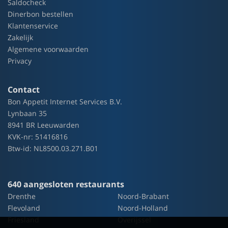
Saldocheck
Dinerbon bestellen
Klantenservice
Zakelijk
Algemene voorwaarden
Privacy
Contact
Bon Appetit Internet Services B.V.
Lynbaan 35
8941 BR Leeuwarden
KVK-nr: 51416816
Btw-id: NL8500.03.271.B01
640 aangesloten restaurants
Drenthe
Noord-Brabant
Flevoland
Noord-Holland
Friesland
Overijssel