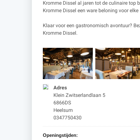
Kromme Dissel al jaren tot de culinaire top b
Kromme Dissel een ware beloning voor elke 
Klaar voor een gastronomisch avontuur? Bez
Kromme Dissel.
Adres
Klein Zwitserlandlaan 5
6866DS
Heelsum
0347750430
Openingstijden: