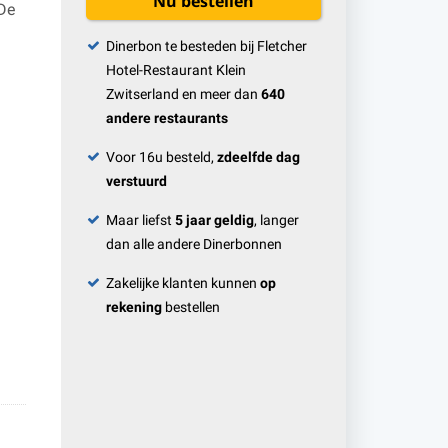
Nu bestellen
 De
Dinerbon te besteden bij Fletcher
Hotel-Restaurant Klein
Zwitserland en meer dan
640
andere restaurants
Voor 16u besteld,
zdeelfde dag
verstuurd
Maar liefst
5 jaar geldig
, langer
dan alle andere Dinerbonnen
Zakelijke klanten kunnen
op
rekening
bestellen