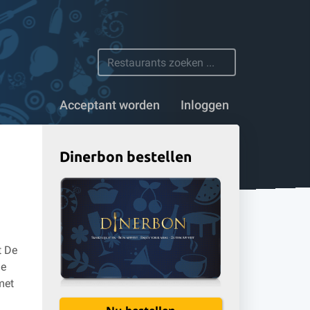
 restaurants
Acceptant worden
Inloggen
Dinerbon bestellen
t De
de
met