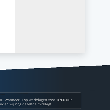
NL. Wanneer u op werkdagen voor 16:00 uur
zenden wij nog dezelfde middag!