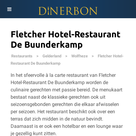
Fletcher Hotel-Restaurant
De Buunderkamp
Restaurants
>
Gelderland
>
Wolfheze
>
Fletcher Hotel-
Restaurant De Buunderkamp
In het sfeervolle à la carte restaurant van Fletcher
Hotel-Restaurant De Buunderkamp worden de
culinaire gerechten met passie bereid. De menukaart
bestaat naast de klassieke gerechten ook uit
seizoensgebonden gerechten die elkaar afwisselen
per seizoen. Het restaurant beschikt ook over een
terras dat zich midden in de natuur bevindt.
Daarnaast is er ook een hotelbar en een lounge waar
je gezellig kunt zitten.