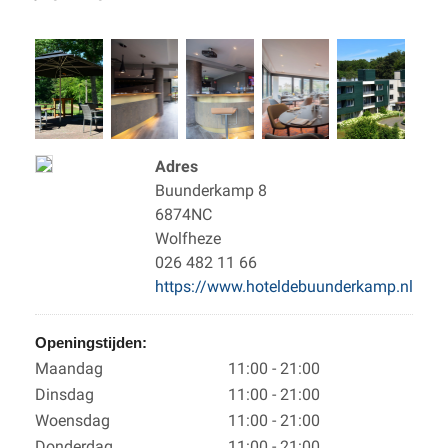
Adres
Buunderkamp 8
6874NC
Wolfheze
026 482 11 66
https://www.hoteldebuunderkamp.nl
Openingstijden:
Maandag
11:00 - 21:00
Dinsdag
11:00 - 21:00
Woensdag
11:00 - 21:00
Donderdag
11:00 - 21:00