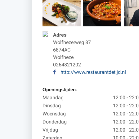
Adres
Wolfhezerweg 87
6874AC
Wolfheze
0264821202
http://www.restaurantdetijd.nl
Openingstijden:
Maandag
12:00 - 22:
Dinsdag
12:00 - 22:
Woensdag
12:00 - 22:
Donderdag
12:00 - 22:
Vrijdag
12:00 - 22:
Zaterdag
10:00 - 22: