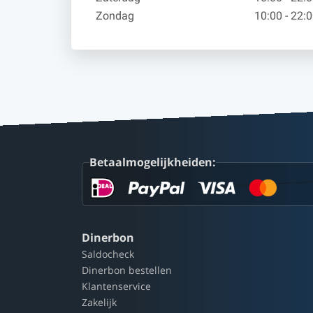
Zondag
10:00 - 22:
Betaalmogelijkheiden:
Dinerbon
Saldocheck
Dinerbon bestellen
Klantenservice
Zakelijk