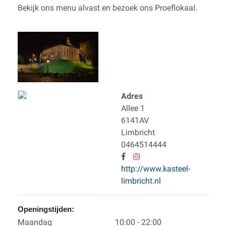
Bekijk ons menu alvast en bezoek ons Proeflokaal.
Adres
Allee 1
6141AV
Limbricht
0464514444
http://www.kasteel-
limbricht.nl
Openingstijden:
Maandag
10:00 - 22:00