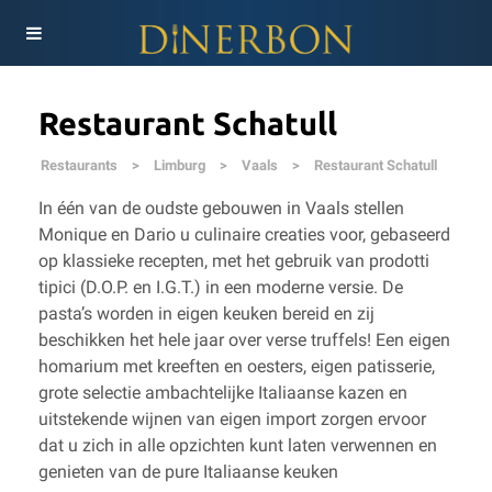
Restaurant Schatull
Restaurants
>
Limburg
>
Vaals
>
Restaurant Schatull
In één van de oudste gebouwen in Vaals stellen
Monique en Dario u culinaire creaties voor, gebaseerd
op klassieke recepten, met het gebruik van prodotti
tipici (D.O.P. en I.G.T.) in een moderne versie. De
pasta’s worden in eigen keuken bereid en zij
beschikken het hele jaar over verse truffels! Een eigen
homarium met kreeften en oesters, eigen patisserie,
grote selectie ambachtelijke Italiaanse kazen en
uitstekende wijnen van eigen import zorgen ervoor
dat u zich in alle opzichten kunt laten verwennen en
genieten van de pure Italiaanse keuken