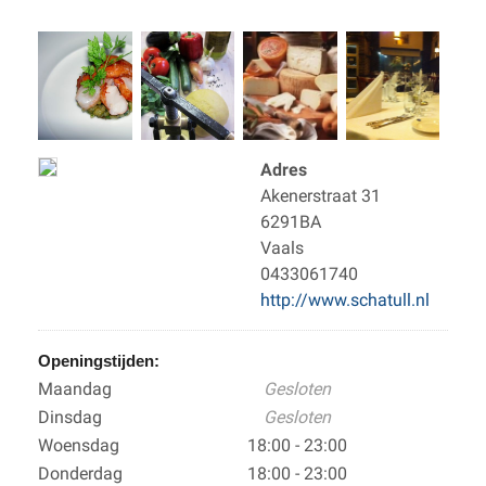
Adres
Akenerstraat 31
6291BA
Vaals
0433061740
http://www.schatull.nl
Openingstijden:
Maandag
Gesloten
Dinsdag
Gesloten
Woensdag
18:00 - 23:00
Donderdag
18:00 - 23:00