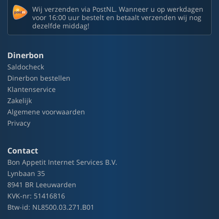
Wij verzenden via PostNL. Wanneer u op werkdagen
voor 16:00 uur bestelt en betaalt verzenden wij nog
dezelfde middag!
Dinerbon
Saldocheck
Dinerbon bestellen
Klantenservice
Zakelijk
Algemene voorwaarden
Privacy
Contact
Bon Appetit Internet Services B.V.
Lynbaan 35
8941 BR Leeuwarden
KVK-nr: 51416816
Btw-id: NL8500.03.271.B01