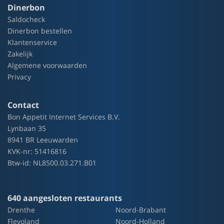
Dinerbon
Saldocheck
Dinerbon bestellen
Klantenservice
Zakelijk
Algemene voorwaarden
Privacy
Contact
Bon Appetit Internet Services B.V.
Lynbaan 35
8941 BR Leeuwarden
KVK-nr: 51416816
Btw-id: NL8500.03.271.B01
640 aangesloten restaurants
Drenthe
Noord-Brabant
Flevoland
Noord-Holland