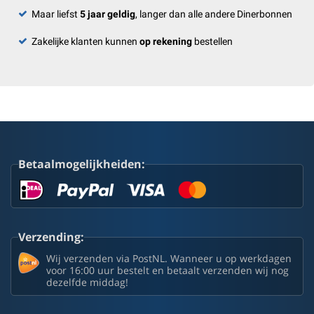
Maar liefst
5 jaar geldig
, langer dan alle andere Dinerbonnen
Zakelijke klanten kunnen
op rekening
bestellen
Betaalmogelijkheiden:
Verzending:
Wij verzenden via PostNL. Wanneer u op werkdagen
voor 16:00 uur bestelt en betaalt verzenden wij nog
dezelfde middag!