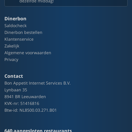
dezelfde middag!
Dinerbon
Saldocheck
Dinerbon bestellen
Klantenservice
Zakelijk
Algemene voorwaarden
Privacy
Contact
Bon Appetit Internet Services B.V.
Lynbaan 35
8941 BR Leeuwarden
KVK-nr: 51416816
Btw-id: NL8500.03.271.B01
640 aangesloten restaurants