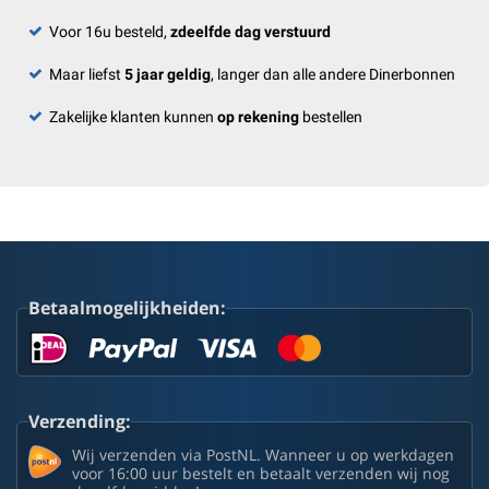
Voor 16u besteld,
zdeelfde dag verstuurd
Maar liefst
5 jaar geldig
, langer dan alle andere Dinerbonnen
Zakelijke klanten kunnen
op rekening
bestellen
Betaalmogelijkheiden:
Verzending:
Wij verzenden via PostNL. Wanneer u op werkdagen
voor 16:00 uur bestelt en betaalt verzenden wij nog