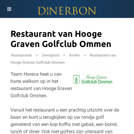
Restaurant van Hooge
Graven Golfclub Ommen
Restaurants
>
Overijssel
>
Arriën
>
Restaurant van
Hooge Graven Golfclub Ommen
Team Horeca heet u van
harte welkom op in het
restaurant van Hooge Graven
Golfclub Ommen.
Vanuit het restaurant u een prachtig uitzicht over de
baan en kunt u terugkijken op uw rondje golf
genietend van een kop koffie met gebak, een borrel,
lunch of diner. Ook niet-golfers zijn uiteraard van