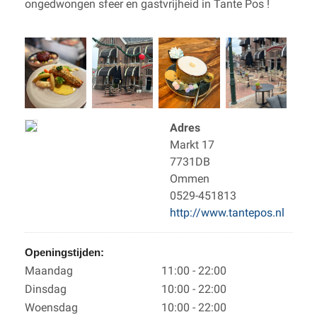
ongedwongen sfeer en gastvrijheid in Tante Pos !
Adres
Markt 17
7731DB
Ommen
0529-451813
http://www.tantepos.nl
Openingstijden:
Maandag
11:00 - 22:00
Dinsdag
10:00 - 22:00
Woensdag
10:00 - 22:00