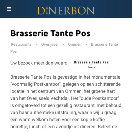
Brasserie Tante Pos
Restaurants
>
Overijssel
>
Ommen
>
Brasserie Tante
Pos
Uw bezoek meer dan waard
Brasserie Tante Pos is gevestigd in het monumentale
"voormalig Postkantoor", gelegen op een schitterende
locatie in het centrum van Ommen, het groene hart
van het Overijssels Vechtdal. Het "oude Postkantoor"
is omgetoverd tot een gezellig restaurant, met behoud
van haar authentieke uitstraling, waarin wij u graag
een warm welkom heten voor een kopje koffie,
borreltje, lunch of een avondje uit dineren. Beleef de