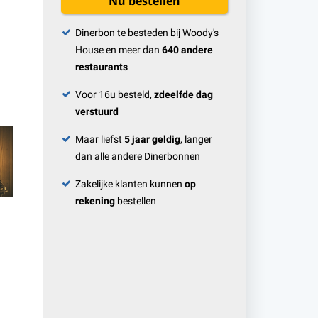
Nu bestellen
Dinerbon te besteden bij Woody's
House en meer dan
640 andere
restaurants
Voor 16u besteld,
zdeelfde dag
verstuurd
Maar liefst
5 jaar geldig
, langer
dan alle andere Dinerbonnen
Zakelijke klanten kunnen
op
rekening
bestellen