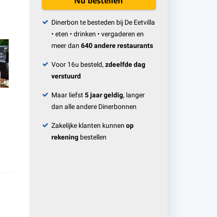
Nu bestellen
Dinerbon te besteden bij De Eetvilla
• eten • drinken • vergaderen en
meer dan
640 andere restaurants
Voor 16u besteld,
zdeelfde dag
verstuurd
Maar liefst
5 jaar geldig
, langer
dan alle andere Dinerbonnen
Zakelijke klanten kunnen
op
rekening
bestellen