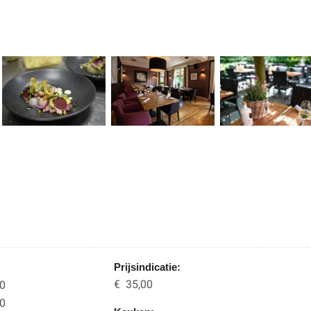
Prijsindicatie:
€ 35,00
00
00