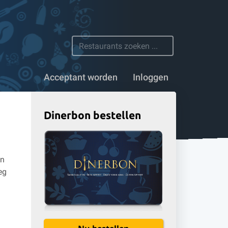
 restaurants
Acceptant worden
Inloggen
Dinerbon bestellen
en
eg