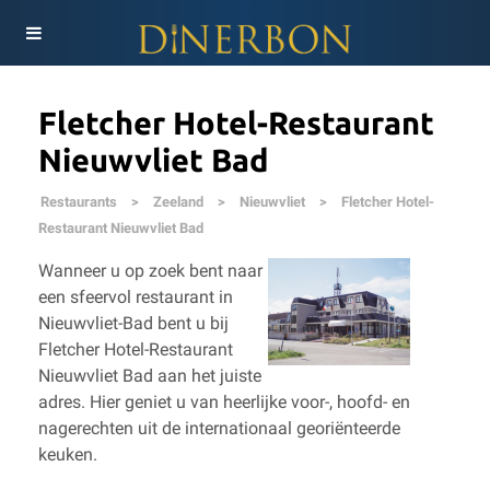
Fletcher Hotel-Restaurant
Nieuwvliet Bad
Restaurants
>
Zeeland
>
Nieuwvliet
>
Fletcher Hotel-
Restaurant Nieuwvliet Bad
Wanneer u op zoek bent naar
een sfeervol restaurant in
Nieuwvliet-Bad bent u bij
Fletcher Hotel-Restaurant
Nieuwvliet Bad aan het juiste
adres. Hier geniet u van heerlijke voor-, hoofd- en
nagerechten uit de internationaal georiënteerde
keuken.