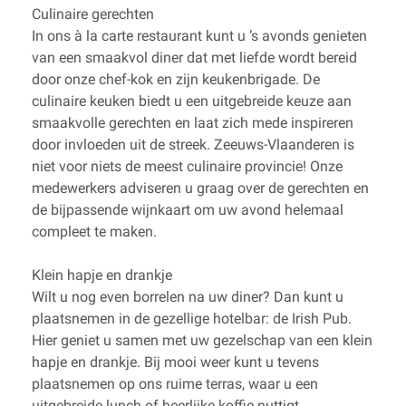
Culinaire gerechten
In ons à la carte restaurant kunt u ‘s avonds genieten
van een smaakvol diner dat met liefde wordt bereid
door onze chef-kok en zijn keukenbrigade. De
culinaire keuken biedt u een uitgebreide keuze aan
smaakvolle gerechten en laat zich mede inspireren
door invloeden uit de streek. Zeeuws-Vlaanderen is
niet voor niets de meest culinaire provincie! Onze
medewerkers adviseren u graag over de gerechten en
de bijpassende wijnkaart om uw avond helemaal
compleet te maken.
Klein hapje en drankje
Wilt u nog even borrelen na uw diner? Dan kunt u
plaatsnemen in de gezellige hotelbar: de Irish Pub.
Hier geniet u samen met uw gezelschap van een klein
hapje en drankje. Bij mooi weer kunt u tevens
plaatsnemen op ons ruime terras, waar u een
uitgebreide lunch of heerlijke koffie nuttigt.