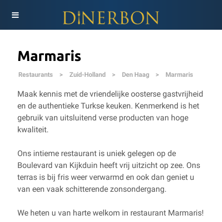
Marmaris
Restaurants
>
Zuid-Holland
>
Den Haag
>
Marmaris
Maak kennis met de vriendelijke oosterse gastvrijheid
en de authentieke Turkse keuken. Kenmerkend is het
gebruik van uitsluitend verse producten van hoge
kwaliteit.
Ons intieme restaurant is uniek gelegen op de
Boulevard van Kijkduin heeft vrij uitzicht op zee. Ons
terras is bij fris weer verwarmd en ook dan geniet u
van een vaak schitterende zonsondergang.
We heten u van harte welkom in restaurant Marmaris!