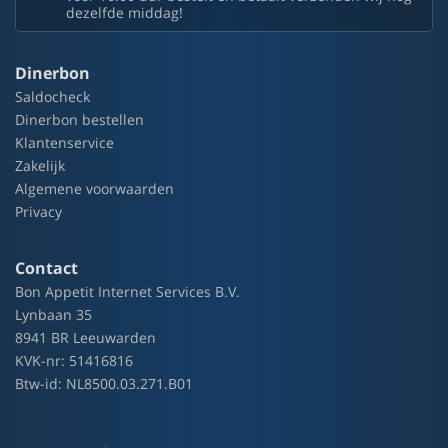
dezelfde middag!
Dinerbon
Saldocheck
Dinerbon bestellen
Klantenservice
Zakelijk
Algemene voorwaarden
Privacy
Contact
Bon Appetit Internet Services B.V.
Lynbaan 35
8941 BR Leeuwarden
KVK-nr: 51416816
Btw-id: NL8500.03.271.B01