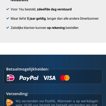
restaurants
Voor 16u besteld,
zdeelfde dag verstuurd
Maar liefst
5 jaar geldig
, langer dan alle andere Dinerbonnen
Zakelijke klanten kunnen
op rekening
bestellen
Betaalmogelijkheiden:
Verzending:
Wij verzenden via PostNL. Wanneer u op werkdagen
voor 16:00 uur bestelt en betaalt verzenden wij nog