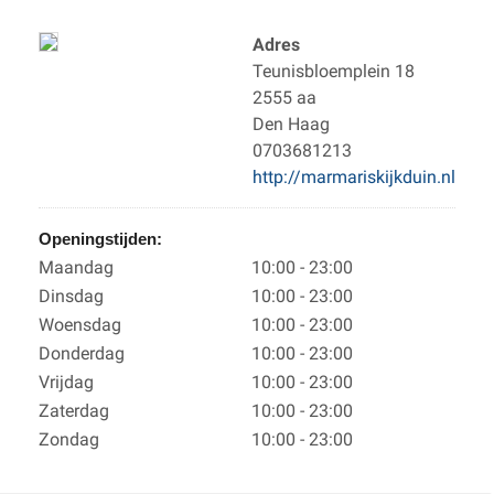
Adres
Teunisbloemplein 18
2555 aa
Den Haag
0703681213
http://marmariskijkduin.nl
Openingstijden:
Maandag
10:00 - 23:00
Dinsdag
10:00 - 23:00
Woensdag
10:00 - 23:00
Donderdag
10:00 - 23:00
Vrijdag
10:00 - 23:00
Zaterdag
10:00 - 23:00
Zondag
10:00 - 23:00