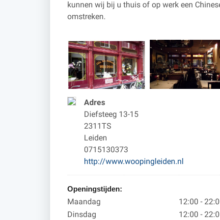
kunnen wij bij u thuis of op werk een Chines
omstreken.
Adres
Diefsteeg 13-15
2311TS
Leiden
0715130373
http://www.woopingleiden.nl
Openingstijden:
Maandag
12:00 - 22:
Dinsdag
12:00 - 22: