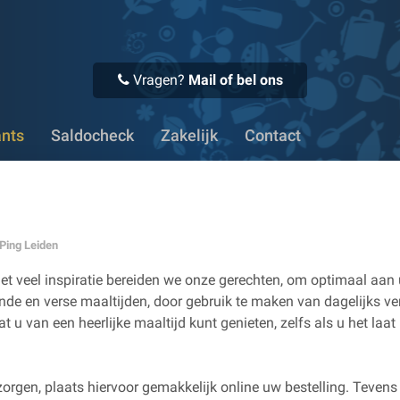
 Bedrijven kunnen eenvoudig op factuur bestellen
✔ Meer da
Vragen?
Mail of bel ons
ants
Saldocheck
Zakelijk
Contact
Ping Leiden
et veel inspiratie bereiden we onze gerechten, om optimaal aan
de en verse maaltijden, door gebruik te maken van dagelijks ve
t u van een heerlijke maaltijd kunt genieten, zelfs als u het laat
orgen, plaats hiervoor gemakkelijk online uw bestelling. Tevens