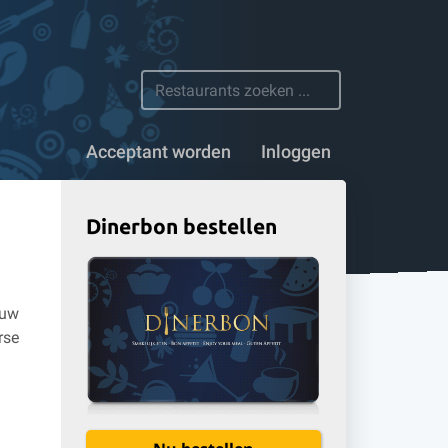
n 1100 restaurants
Acceptant worden
Inloggen
Dinerbon bestellen
 uw
rse