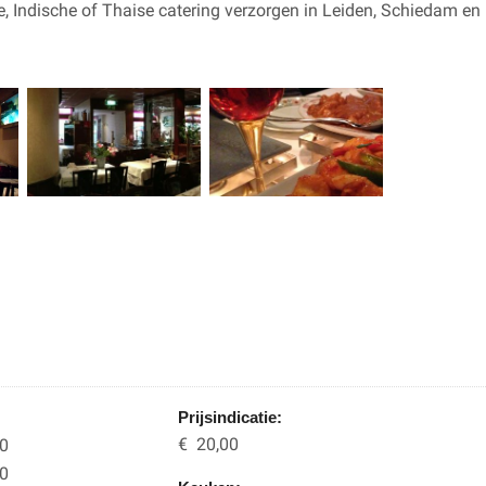
e, Indische of Thaise catering verzorgen in Leiden, Schiedam en
Prijsindicatie:
€ 20,00
00
00