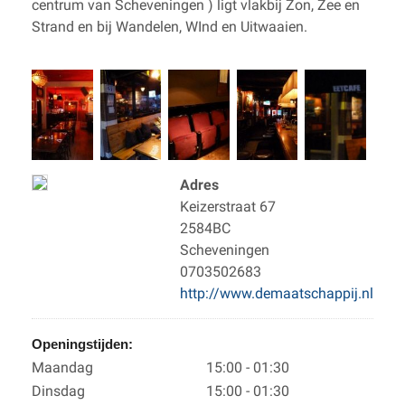
centrum van Scheveningen ) ligt vlakbij Zon, Zee en
Strand en bij Wandelen, WInd en Uitwaaien.
Adres
Keizerstraat 67
2584BC
Scheveningen
0703502683
http://www.demaatschappij.nl
Openingstijden:
Maandag
15:00 - 01:30
Dinsdag
15:00 - 01:30