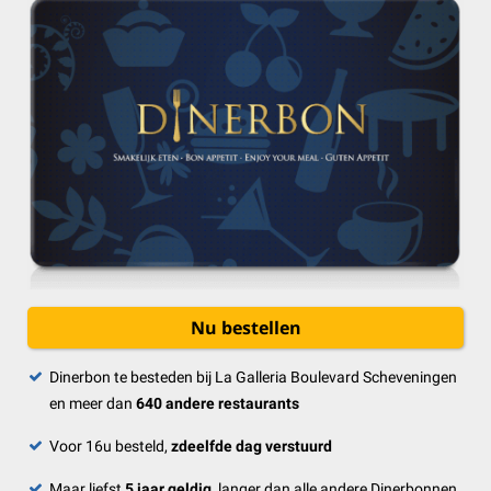
Nu bestellen
Dinerbon te besteden bij La Galleria Boulevard Scheveningen
en meer dan
640 andere restaurants
Voor 16u besteld,
zdeelfde dag verstuurd
Maar liefst
5 jaar geldig
, langer dan alle andere Dinerbonnen