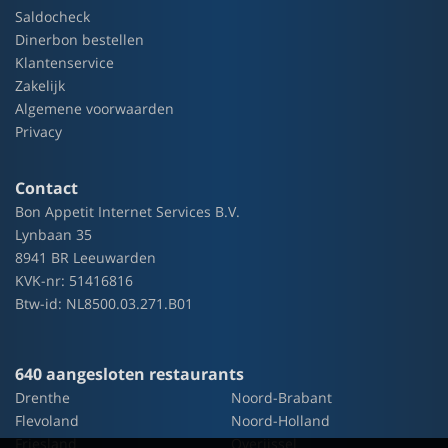
Saldocheck
Dinerbon bestellen
Klantenservice
Zakelijk
Algemene voorwaarden
Privacy
Contact
Bon Appetit Internet Services B.V.
Lynbaan 35
8941 BR Leeuwarden
KVK-nr: 51416816
Btw-id: NL8500.03.271.B01
640 aangesloten restaurants
Drenthe
Noord-Brabant
Flevoland
Noord-Holland
Friesland
Overijssel