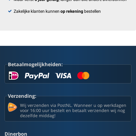
Zakelijke klanten kunnen
op rekening
bestellen
Betaalmogelijkheiden:
Verzending:
Wij verzenden via PostNL. Wanneer u op werkdagen
voor 16:00 uur bestelt en betaalt verzenden wij nog
dezelfde middag!
Dinerbon