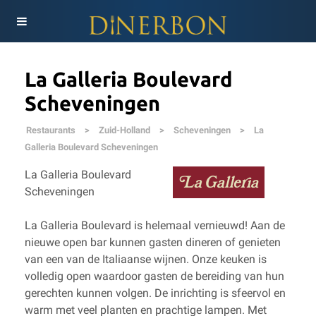
La Galleria Boulevard
Scheveningen
Restaurants
>
Zuid-Holland
>
Scheveningen
>
La
Galleria Boulevard Scheveningen
La Galleria Boulevard
Scheveningen
La Galleria Boulevard is helemaal vernieuwd! Aan de
nieuwe open bar kunnen gasten dineren of genieten
van een van de Italiaanse wijnen. Onze keuken is
volledig open waardoor gasten de bereiding van hun
gerechten kunnen volgen. De inrichting is sfeervol en
warm met veel planten en prachtige lampen. Met