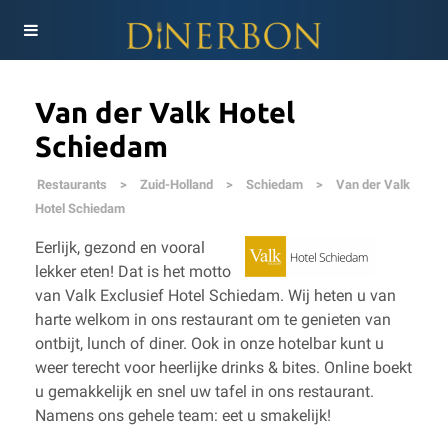
Van der Valk Hotel
Schiedam
Restaurants
>
Zuid-Holland
>
Schiedam
>
Van der Valk
Hotel Schiedam
Eerlijk, gezond en vooral
lekker eten! Dat is het motto
van Valk Exclusief Hotel Schiedam. Wij heten u van
harte welkom in ons restaurant om te genieten van
ontbijt, lunch of diner. Ook in onze hotelbar kunt u
weer terecht voor heerlijke drinks & bites. Online boekt
u gemakkelijk en snel uw tafel in ons restaurant.
Namens ons gehele team: eet u smakelijk!