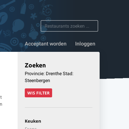
 restaurants
Acceptant worden
Inloggen
Zoeken
Provincie: Drenthe Stad:
Steenbergen
WIS FILTER
t
en
Keuken