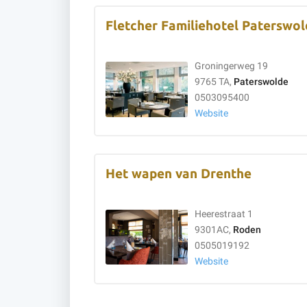
Fletcher Familiehotel Paterswo
Groningerweg 19
9765 TA,
Paterswolde
0503095400
Website
Het wapen van Drenthe
Heerestraat 1
9301AC,
Roden
0505019192
Website