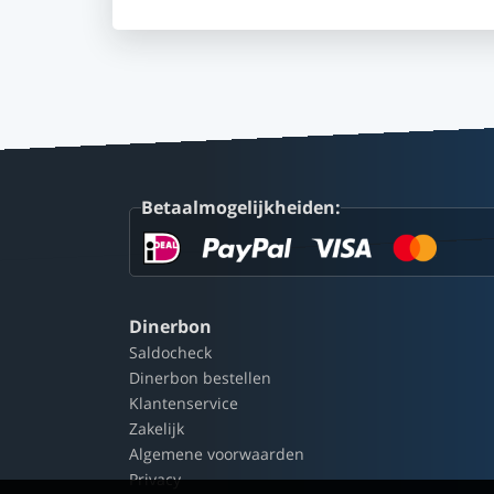
Betaalmogelijkheiden:
Dinerbon
Saldocheck
Dinerbon bestellen
Klantenservice
Zakelijk
Algemene voorwaarden
Privacy