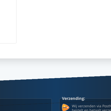
Verzending:
Wij verzenden via Post
bestelt en betaalt ver