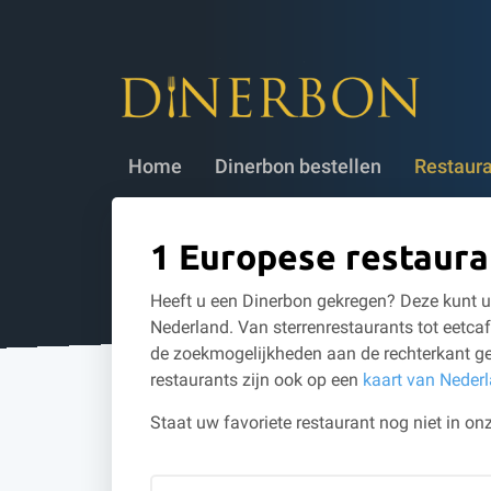
Dinerbon bestellen
✔ 5 jaar geldig
✔
Home
Dinerbon bestellen
Restaur
1 Europese restaura
Heeft u een Dinerbon gekregen? Deze kunt u 
Nederland. Van sterrenrestaurants tot eetcaf
de zoekmogelijkheden aan de rechterkant ge
restaurants zijn ook op een
kaart van Neder
Staat uw favoriete restaurant nog niet in onz