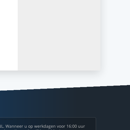
NL. Wanneer u op werkdagen voor 16:00 uur