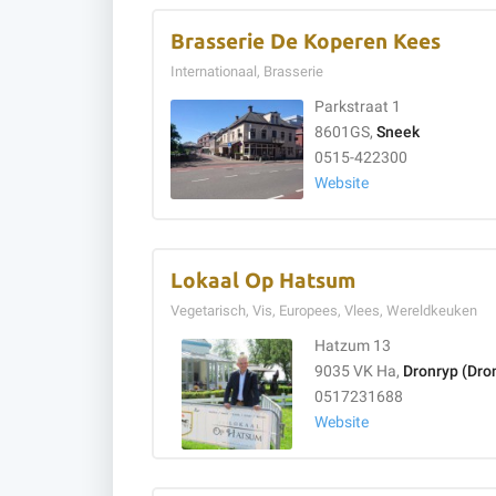
Brasserie De Koperen Kees
Internationaal, Brasserie
Parkstraat 1
8601GS,
Sneek
0515-422300
Website
Lokaal Op Hatsum
Vegetarisch, Vis, Europees, Vlees, Wereldkeuken
Hatzum 13
9035 VK Ha,
Dronryp (Dron
0517231688
Website