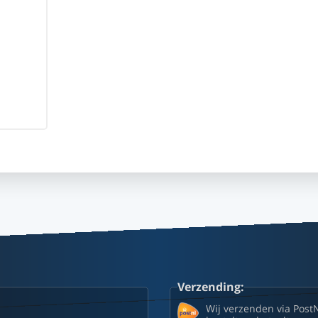
Verzending:
Wij verzenden via Post