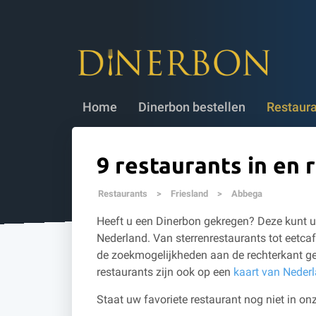
Dinerbon bestellen
✔ 5 jaar geldig
✔
Home
Dinerbon bestellen
Restaur
9 restaurants in en
Restaurants
>
Friesland
>
Abbega
Heeft u een Dinerbon gekregen? Deze kunt u 
Nederland. Van sterrenrestaurants tot eetcaf
de zoekmogelijkheden aan de rechterkant ge
restaurants zijn ook op een
kaart van Neder
Staat uw favoriete restaurant nog niet in onz