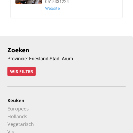
0515331224
Website
Zoeken
Provincie: Friesland Stad: Arum
WIS FILTER
Keuken
Europees
Hollands
Vegetarisch
Vis