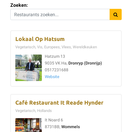
Zoeken:
Lokaal Op Hatsum
Vegetarisch, Vis, Europees, Vlees, Wereldkeuken
Hatzum 13
9035 VK Ha,
Dronryp (Dronrijp)
0517231688
Website
Café Restaurant It Reade Hynder
Vegetarisch, Hollands
It Noard 6
8731BB,
Wommels