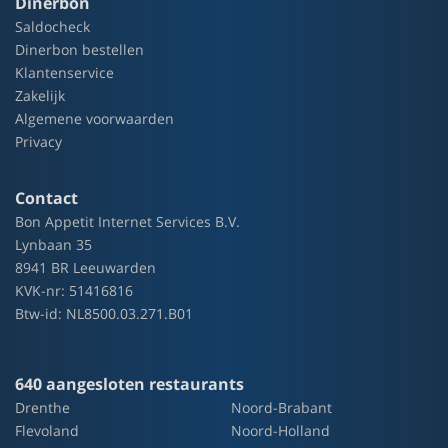
Dinerbon
Saldocheck
Dinerbon bestellen
Klantenservice
Zakelijk
Algemene voorwaarden
Privacy
Contact
Bon Appetit Internet Services B.V.
Lynbaan 35
8941 BR Leeuwarden
KVK-nr: 51416816
Btw-id: NL8500.03.271.B01
640 aangesloten restaurants
Drenthe
Noord-Brabant
Flevoland
Noord-Holland