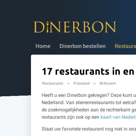
Dinerbon bestellen
✔ 5 jaar geldig
✔
Home
Dinerbon bestellen
Restaur
17 restaurants in en
Restaurants
>
Friesland
>
Britswert
Heeft u een Dinerbon gekregen? Deze kunt u 
Nederland. Van sterrenrestaurants tot eetcaf
de zoekmogelijkheden aan de rechterkant ge
restaurants zijn ook op een
kaart van Neder
Staat uw favoriete restaurant nog niet in onz