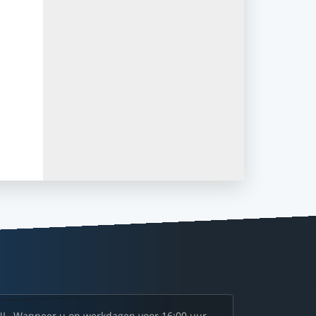
NL. Wanneer u op werkdagen voor 16:00 uur