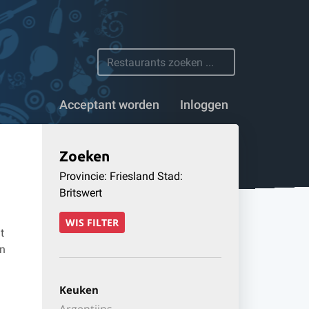
 restaurants
Acceptant worden
Inloggen
Zoeken
Provincie: Friesland Stad:
Britswert
WIS FILTER
t
en
Keuken