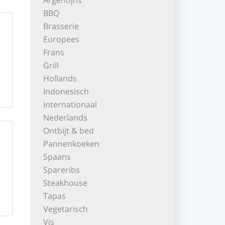
Argentijns
BBQ
Brasserie
Europees
Frans
Grill
Hollands
Indonesisch
Internationaal
Nederlands
Ontbijt & bed
Pannenkoeken
Spaans
Spareribs
Steakhouse
Tapas
Vegetarisch
Vis