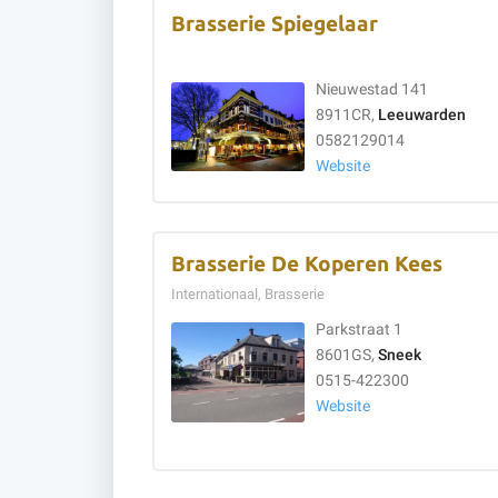
Brasserie Spiegelaar
Nieuwestad 141
8911CR,
Leeuwarden
0582129014
Website
Brasserie De Koperen Kees
Internationaal, Brasserie
Parkstraat 1
8601GS,
Sneek
0515-422300
Website