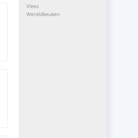
Vlees
Wereldkeuken