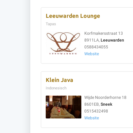
Leeuwarden Lounge
Tapas
Korfmakersstraat 13
8911LA,
Leeuwarden
0588434055
Website
Klein Java
Indonesisch
Wijde Noorderhorne 18
8601EB,
Sneek
0515432498
Website