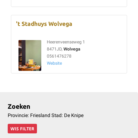
't Stadhuys Wolvega
Heerenveenseweg 1
8471JD,
Wolvega
0561476278
Website
Zoeken
Provincie: Friesland Stad: De Knipe
WIS FILTER