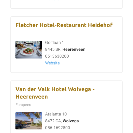
Fletcher Hotel-Restaurant Heidehof
Golflaan 1
8445 SR,
Heerenveen
0513630200
Website
Van der Valk Hotel Wolvega -
Heerenveen
Europees
Atalanta 10
8472 CA,
Wolvega
056-1692800