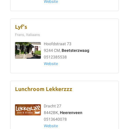
Website
Lyf's
Frans, Italiaans
Hoofdstraat 73
9244 CM,
Beetsterzwaag
0512385538
Website
Lunchroom Lekkerzzz
Dracht 27
8442BK,
Heerenveen
0513640078
Website