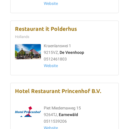
Website
Restaurant it Polderhus
Hollands
Kraenlanswei 1
9215VZ,
De Veenhoop
0512461803
Website
Hotel Restaurant Princenhof B.V.
Piet Miedemaweg 15
9264TJ,
Earnewâld
0511539206
Website