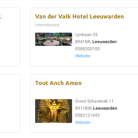
.
Van der Valk Hotel Leeuwarden
Internationaal
Lynbaan 35
8941BR,
Leeuwarden
0588200100
Website
Tout Anch Amon
Groot Schavenek 11
8911BW,
Leeuwarden
0582121692
Website