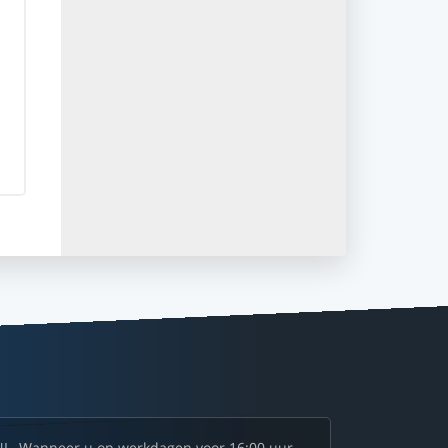
NL. Wanneer u op werkdagen voor 16:00 uur