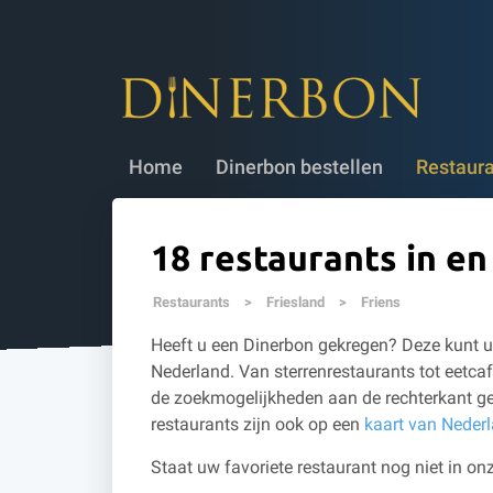
Dinerbon bestellen
✔ 5 jaar geldig
✔
Home
Dinerbon bestellen
Restaur
18 restaurants in en
Restaurants
>
Friesland
>
Friens
Heeft u een Dinerbon gekregen? Deze kunt u 
Nederland. Van sterrenrestaurants tot eetcaf
de zoekmogelijkheden aan de rechterkant ge
restaurants zijn ook op een
kaart van Neder
Staat uw favoriete restaurant nog niet in onz