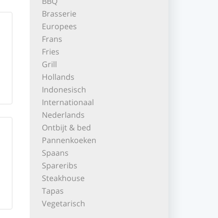
BBQ
Brasserie
Europees
Frans
Fries
Grill
Hollands
Indonesisch
Internationaal
Nederlands
Ontbijt & bed
Pannenkoeken
Spaans
Spareribs
Steakhouse
Tapas
Vegetarisch