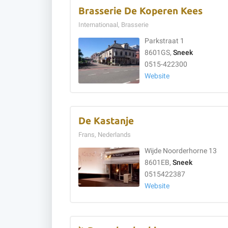
Brasserie De Koperen Kees
Internationaal, Brasserie
Parkstraat 1
8601GS,
Sneek
0515-422300
Website
De Kastanje
Frans, Nederlands
Wijde Noorderhorne 13
8601EB,
Sneek
0515422387
Website