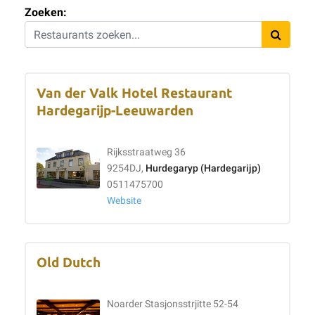
Zoeken:
Van der Valk Hotel Restaurant
Hardegarijp-Leeuwarden
Rijksstraatweg 36
9254DJ,
Hurdegaryp (Hardegarijp)
0511475700
Website
Old Dutch
Noarder Stasjonsstrjitte 52-54