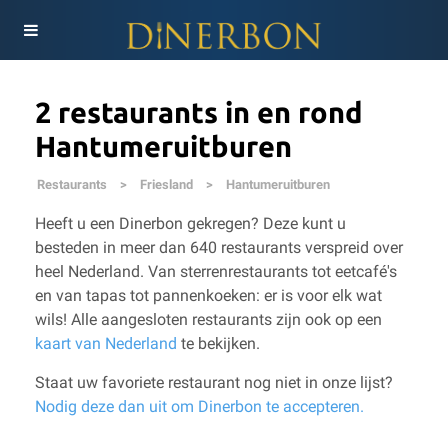
2 restaurants in en rond
Hantumeruitburen
Restaurants
>
Friesland
>
Hantumeruitburen
Heeft u een Dinerbon gekregen? Deze kunt u
besteden in meer dan 640 restaurants verspreid over
heel Nederland. Van sterrenrestaurants tot eetcafé's
en van tapas tot pannenkoeken: er is voor elk wat
wils!
Alle aangesloten restaurants zijn ook op een
kaart van Nederland
te bekijken.
Staat uw favoriete restaurant nog niet in onze lijst?
Nodig deze dan uit om Dinerbon te accepteren.