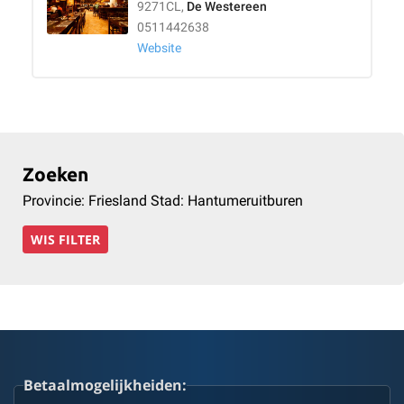
9271CL,
De Westereen
0511442638
Website
Zoeken
Provincie: Friesland Stad: Hantumeruitburen
WIS FILTER
Betaalmogelijkheiden: