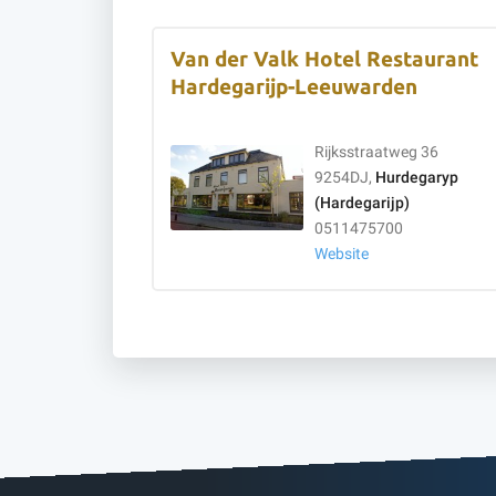
Van der Valk Hotel Restaurant
Hardegarijp-Leeuwarden
Rijksstraatweg 36
9254DJ,
Hurdegaryp
(Hardegarijp)
0511475700
Website