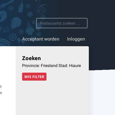
 restaurants
Acceptant worden
Inloggen
Zoeken
Provincie: Friesland Stad: Hiaure
WIS FILTER
t
en