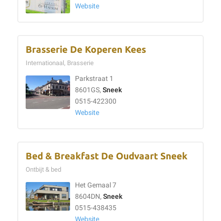
Website
Brasserie De Koperen Kees
Internationaal, Brasserie
Parkstraat 1
8601GS,
Sneek
0515-422300
Website
Bed & Breakfast De Oudvaart Sneek
Ontbijt & bed
Het Gemaal 7
8604DN,
Sneek
0515-438435
Website