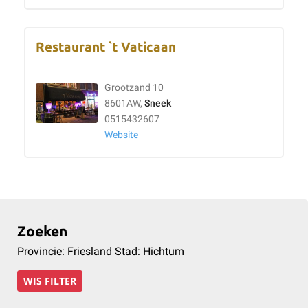
Restaurant `t Vaticaan
Grootzand 10
8601AW,
Sneek
0515432607
Website
Zoeken
Provincie: Friesland Stad: Hichtum
WIS FILTER