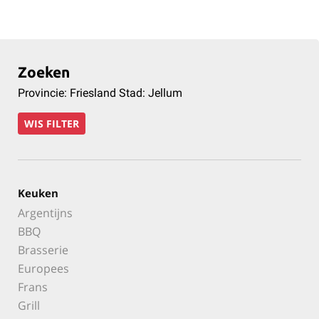
Zoeken
Provincie: Friesland Stad: Jellum
WIS FILTER
Keuken
Argentijns
BBQ
Brasserie
Europees
Frans
Grill