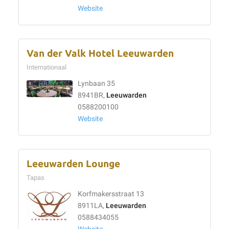
Website
Van der Valk Hotel Leeuwarden
Internationaal
Lynbaan 35
8941BR,
Leeuwarden
0588200100
Website
Leeuwarden Lounge
Tapas
Korfmakersstraat 13
8911LA,
Leeuwarden
0588434055