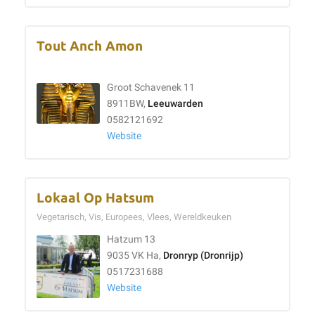
Tout Anch Amon
Groot Schavenek 11
8911BW,
Leeuwarden
0582121692
Website
Lokaal Op Hatsum
Vegetarisch, Vis, Europees, Vlees, Wereldkeuken
Hatzum 13
9035 VK Ha,
Dronryp (Dronrijp)
0517231688
Website