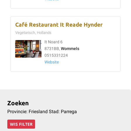
Café Restaurant It Reade Hynder
Vegetarisch, Hollands
It Noard 6
8731BB,
Wommels
0515331224
Website
Zoeken
Provincie: Friesland Stad: Parrega
WIS FILTER