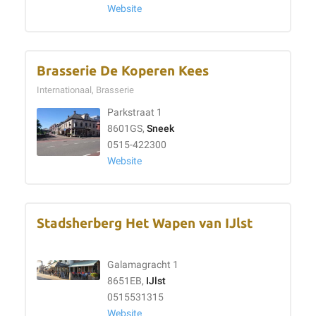
Website
Brasserie De Koperen Kees
Internationaal, Brasserie
Parkstraat 1
8601GS,
Sneek
0515-422300
Website
Stadsherberg Het Wapen van IJlst
Galamagracht 1
8651EB,
IJlst
0515531315
Website