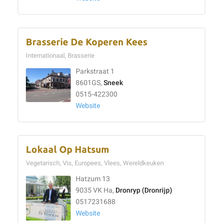
Brasserie De Koperen Kees
Internationaal, Brasserie
Parkstraat 1
8601GS,
Sneek
0515-422300
Website
Lokaal Op Hatsum
Vegetarisch, Vis, Europees, Vlees, Wereldkeuken
Hatzum 13
9035 VK Ha,
Dronryp (Dronrijp)
0517231688
Website