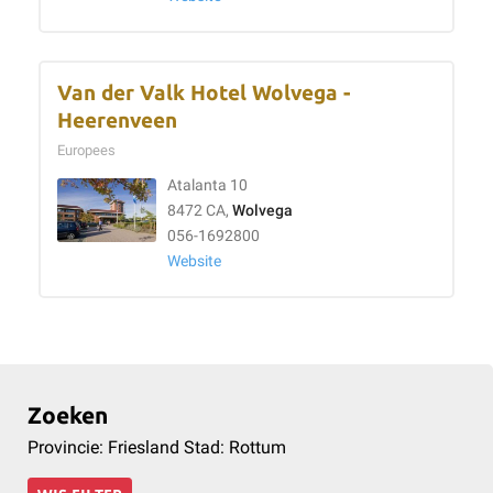
Van der Valk Hotel Wolvega -
Heerenveen
Europees
Atalanta 10
8472 CA,
Wolvega
056-1692800
Website
Zoeken
Provincie: Friesland Stad: Rottum