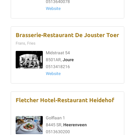
0513640078
Website
Brasserie-Restaurant De Jouster Toer
Frans, Fries
Midstraat 54
8501AR,
Joure
0513418216
Website
Fletcher Hotel-Restaurant Heidehof
Golflaan 1
8445 SR,
Heerenveen
0513630200