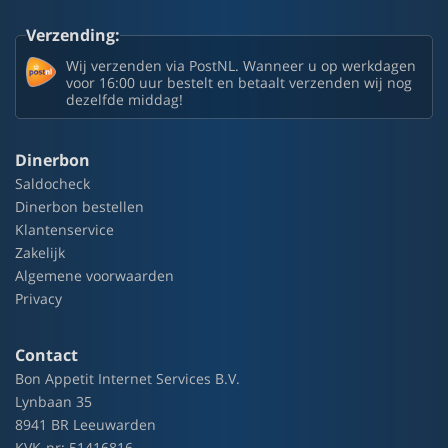
Verzending:
Wij verzenden via PostNL. Wanneer u op werkdagen
voor 16:00 uur bestelt en betaalt verzenden wij nog
dezelfde middag!
Dinerbon
Saldocheck
Dinerbon bestellen
Klantenservice
Zakelijk
Algemene voorwaarden
Privacy
Contact
Bon Appetit Internet Services B.V.
Lynbaan 35
8941 BR Leeuwarden
KVK-nr: 51416816