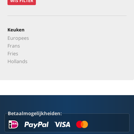
WIS FILTER
Keuken
Europees
Frans
Fries
Hollands
Betaalmogelijkheiden: