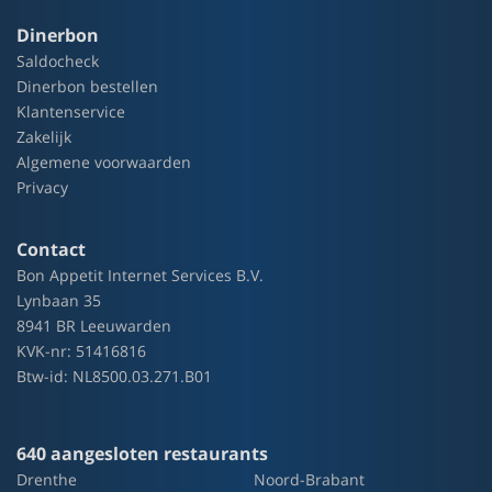
Dinerbon
Saldocheck
Dinerbon bestellen
Klantenservice
Zakelijk
Algemene voorwaarden
Privacy
Contact
Bon Appetit Internet Services B.V.
Lynbaan 35
8941 BR Leeuwarden
KVK-nr: 51416816
Btw-id: NL8500.03.271.B01
640 aangesloten restaurants
Drenthe
Noord-Brabant