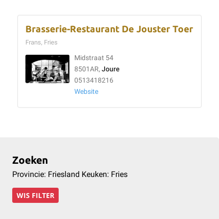
Brasserie-Restaurant De Jouster Toer
Frans, Fries
Midstraat 54
8501AR,
Joure
0513418216
Website
Zoeken
Provincie: Friesland Keuken: Fries
WIS FILTER