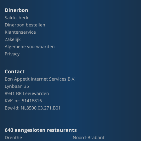
Dinerbon
Saldocheck
Dinerbon bestellen
Klantenservice
Zakelijk
Algemene voorwaarden
Privacy
Contact
Bon Appetit Internet Services B.V.
Lynbaan 35
8941 BR Leeuwarden
KVK-nr: 51416816
Btw-id: NL8500.03.271.B01
640 aangesloten restaurants
Drenthe
Noord-Brabant