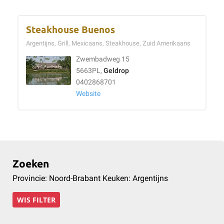
Steakhouse Buenos
Argentijns, Grill, Mexicaans, Steakhouse, Zuid Amerikaans
Zwembadweg 15
5663PL,
Geldrop
0402868701
Website
Zoeken
Provincie: Noord-Brabant Keuken: Argentijns
WIS FILTER