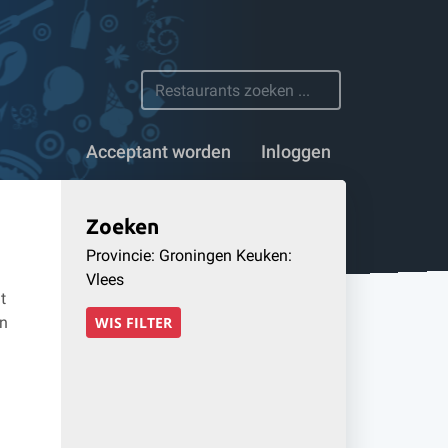
 restaurants
Acceptant worden
Inloggen
Zoeken
Provincie: Groningen Keuken:
Vlees
t
en
WIS FILTER