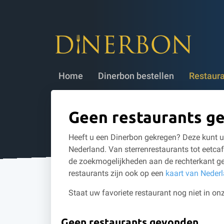
Dinerbon bestellen
✔ 5 jaar geldig
✔
Home
Dinerbon bestellen
Restaur
Geen restaurants g
Heeft u een Dinerbon gekregen? Deze kunt u 
Nederland. Van sterrenrestaurants tot eetcaf
de zoekmogelijkheden aan de rechterkant ge
restaurants zijn ook op een
kaart van Neder
Staat uw favoriete restaurant nog niet in onz
Geen restaurants gevonden.