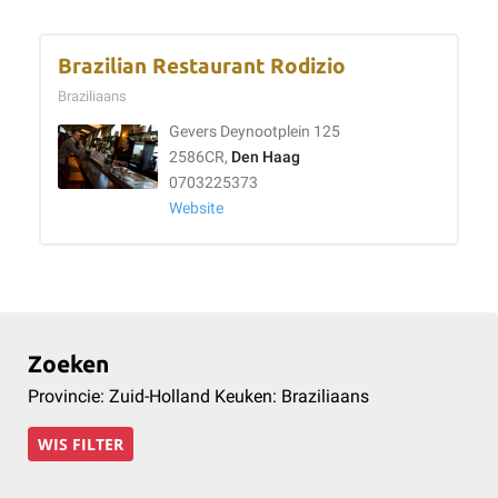
Brazilian Restaurant Rodizio
Braziliaans
Gevers Deynootplein 125
2586CR,
Den Haag
0703225373
Website
Zoeken
Provincie: Zuid-Holland Keuken: Braziliaans
WIS FILTER