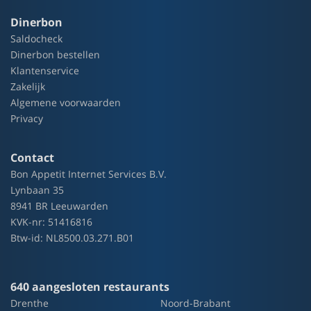
Dinerbon
Saldocheck
Dinerbon bestellen
Klantenservice
Zakelijk
Algemene voorwaarden
Privacy
Contact
Bon Appetit Internet Services B.V.
Lynbaan 35
8941 BR Leeuwarden
KVK-nr: 51416816
Btw-id: NL8500.03.271.B01
640 aangesloten restaurants
Drenthe
Noord-Brabant