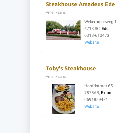
Steakhouse Amadeus Ede
Amerikaans
Wekeromseweg 1
6718 SC,
Ede
0318-610473
Website
Toby's Steakhouse
Amerikaans
Hoofdstraat 65
7875AB,
Exloo
0591859481
Website