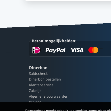
Betaalmogelijkheiden:
Dinerbon
Saldocheck
Dinerbon bestellen
Klantenservice
Zakelijk
Algemene voorwaarden
Privacy
Deze website maakt gebruik van cookies, zowel eigen al