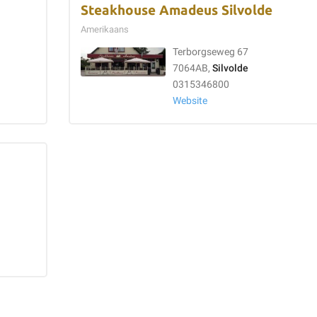
Steakhouse Amadeus Silvolde
Amerikaans
Terborgseweg 67
7064AB,
Silvolde
0315346800
Website