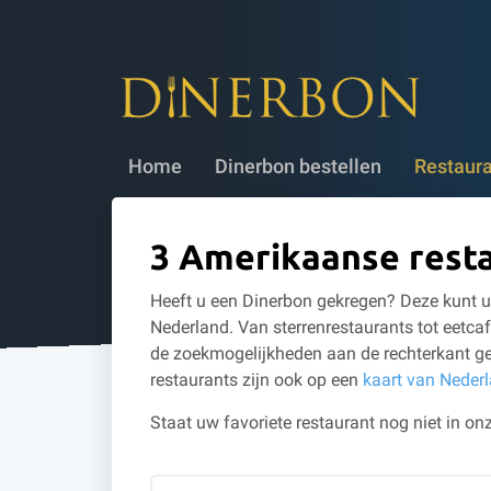
Dinerbon bestellen
✔ 5 jaar geldig
✔
Home
Dinerbon bestellen
Restaur
3 Amerikaanse rest
Heeft u een Dinerbon gekregen? Deze kunt u 
Nederland. Van sterrenrestaurants tot eetcaf
de zoekmogelijkheden aan de rechterkant ge
restaurants zijn ook op een
kaart van Neder
Staat uw favoriete restaurant nog niet in onz