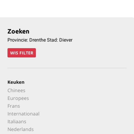
Zoeken
Provincie: Drenthe Stad: Diever
WIS FILTER
Keuken
Chinees
Europees
Frans
Internationaal
Italiaans
Nederlands