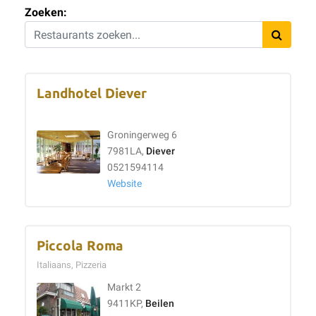
Zoeken:
Landhotel Diever
Groningerweg 6
7981LA,
Diever
0521594114
Website
Piccola Roma
Italiaans, Pizzeria
Markt 2
9411KP,
Beilen