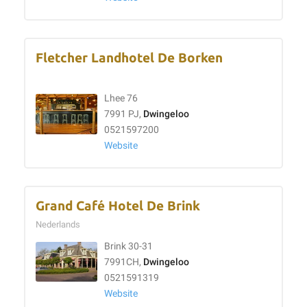
Fletcher Landhotel De Borken
Lhee 76
7991 PJ,
Dwingeloo
0521597200
Website
Grand Café Hotel De Brink
Nederlands
Brink 30-31
7991CH,
Dwingeloo
0521591319
Website