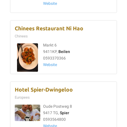
Website
Chinees Restaurant Ni Hao
Chinees
Markt 6
9411KP,
Beilen
0593370366
Website
Hotel Spier-Dwingeloo
Europees
Oude Postweg 8
9417 TG,
Spier
0593564800
Website