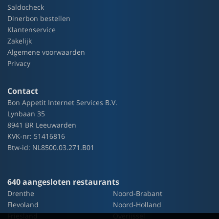
Saldocheck
Dinerbon bestellen
Klantenservice
Zakelijk
Algemene voorwaarden
Privacy
Contact
Bon Appetit Internet Services B.V.
Lynbaan 35
8941 BR Leeuwarden
KVK-nr: 51416816
Btw-id: NL8500.03.271.B01
640 aangesloten restaurants
Drenthe
Noord-Brabant
Flevoland
Noord-Holland
Friesland
Overijssel