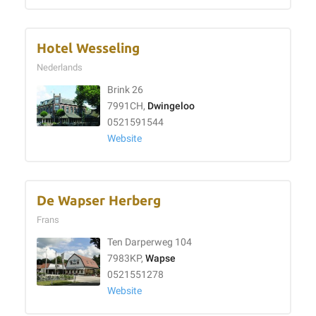
Hotel Wesseling
Nederlands
Brink 26
7991CH,
Dwingeloo
0521591544
Website
De Wapser Herberg
Frans
Ten Darperweg 104
7983KP,
Wapse
0521551278
Website