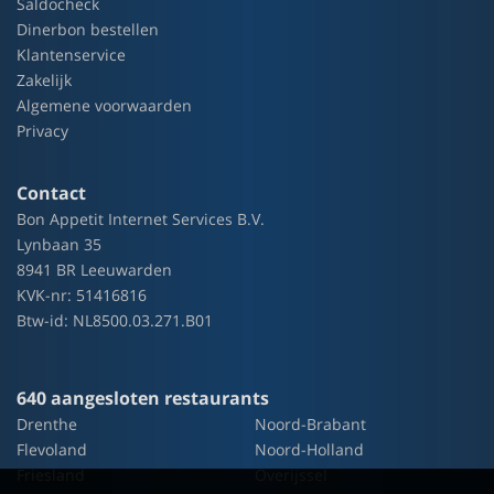
Saldocheck
Dinerbon bestellen
Klantenservice
Zakelijk
Algemene voorwaarden
Privacy
Contact
Bon Appetit Internet Services B.V.
Lynbaan 35
8941 BR Leeuwarden
KVK-nr: 51416816
Btw-id: NL8500.03.271.B01
640 aangesloten restaurants
Drenthe
Noord-Brabant
Flevoland
Noord-Holland
Friesland
Overijssel