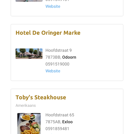
Website
Hotel De Oringer Marke
Hoofdstraat 9
7873BB,
Odoorn
0591519000
Website
Toby's Steakhouse
Amerikaans
Hoofdstraat 65
7875AB,
Exloo
0591859481