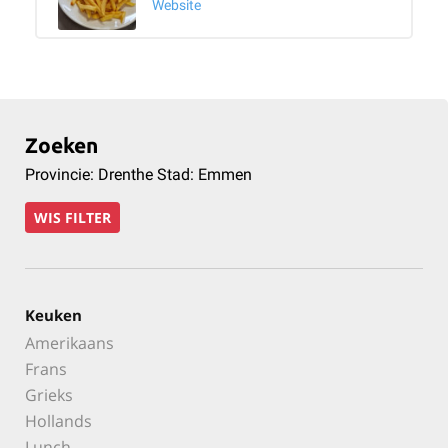
Website
Zoeken
Provincie: Drenthe Stad: Emmen
WIS FILTER
Keuken
Amerikaans
Frans
Grieks
Hollands
Lunch