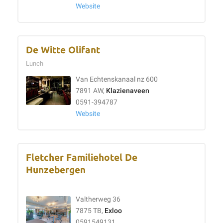
Website
De Witte Olifant
Lunch
Van Echtenskanaal nz 600
7891 AW,
Klazienaveen
0591-394787
Website
Fletcher Familiehotel De
Hunzebergen
Valtherweg 36
7875 TB,
Exloo
0591549131