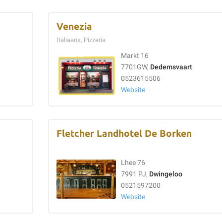
Venezia
Italiaans, Pizzeria
Markt 16
7701GW,
Dedemsvaart
0523615506
Website
Fletcher Landhotel De Borken
Lhee 76
7991 PJ,
Dwingeloo
0521597200
Website