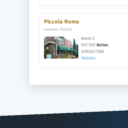
Piccola Roma
Italiaans, Pizzeria
Markt 2
9411KP,
Beilen
0593527288
Website