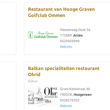
Restaurant van Hooge Graven
Golfclub Ommen
Hessenweg Oost 3a
7735KP,
Arriën
0529455999
Website
Balkan specialiteiten restaurant
Ohrid
Balkan
Grote Kerkstraat 46
7902CK,
Hoogeveen
0528276332
Website