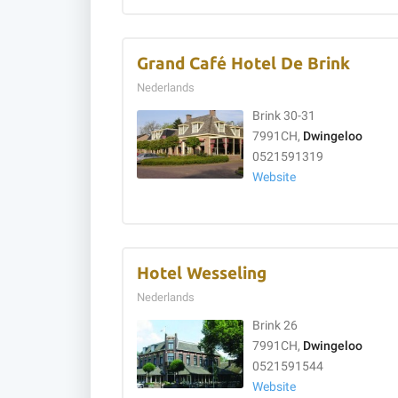
Grand Café Hotel De Brink
Nederlands
Brink 30-31
7991CH,
Dwingeloo
0521591319
Website
Hotel Wesseling
Nederlands
Brink 26
7991CH,
Dwingeloo
0521591544
Website