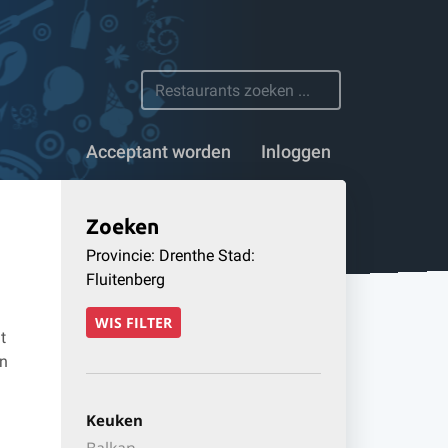
n 1100 restaurants
Acceptant worden
Inloggen
Zoeken
Provincie: Drenthe Stad:
Fluitenberg
WIS FILTER
t
en
Keuken