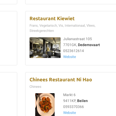
Restaurant Kiewiet
Frans, Vegetarisch, Vis, Internationaal, Vlees,
Streekgerechten
Julianastraat 105
7701GK,
Dedemsvaart
0523612614
Website
Chinees Restaurant Ni Hao
Chinees
Markt 6
9411KP,
Beilen
0593370366
Website