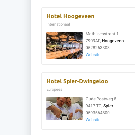
Hotel Hoogeveen
Internationaal
Mathijsenstraat 1
7909AP,
Hoogeveen
0528263303
Website
Hotel Spier-Dwingeloo
Europees
Oude Postweg 8
9417 TG,
Spier
0593564800
Website