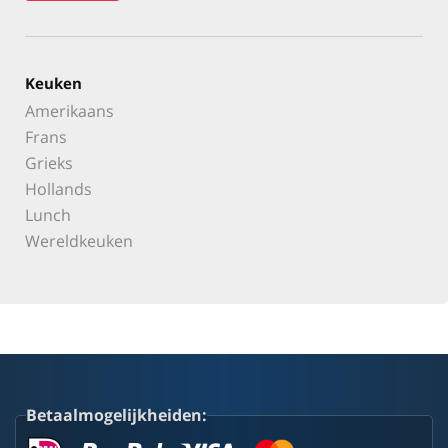
Keuken
Amerikaans
Frans
Grieks
Hollands
Lunch
Wereldkeuken
Betaalmogelijkheiden: