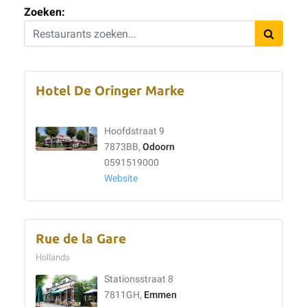
Zoeken:
Hotel De Oringer Marke
Hoofdstraat 9
7873BB,
Odoorn
0591519000
Website
Rue de la Gare
Hollands
Stationsstraat 8
7811GH,
Emmen