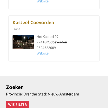
Website
Kasteel Coevorden
Frans
Het Kasteel 29
7741GC,
Coevorden
0524522009
Website
Zoeken
Provincie: Drenthe Stad: Nieuw-Amsterdam
WIS FILTER