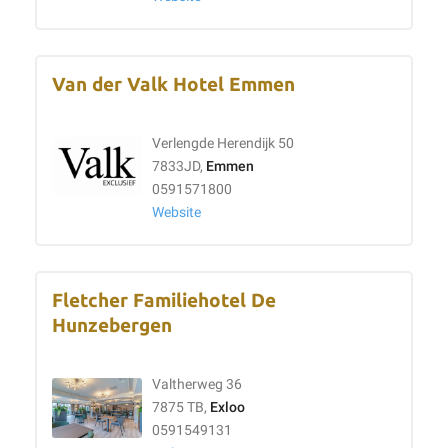
Van der Valk Hotel Emmen
Verlengde Herendijk 50
7833JD,
Emmen
0591571800
Website
Fletcher Familiehotel De
Hunzebergen
Valtherweg 36
7875 TB,
Exloo
0591549131