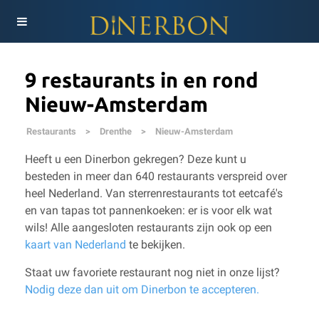
9 restaurants in en rond
Nieuw-Amsterdam
Restaurants
>
Drenthe
>
Nieuw-Amsterdam
Heeft u een Dinerbon gekregen? Deze kunt u
besteden in meer dan 640 restaurants verspreid over
heel Nederland. Van sterrenrestaurants tot eetcafé's
en van tapas tot pannenkoeken: er is voor elk wat
wils!
Alle aangesloten restaurants zijn ook op een
kaart van Nederland
te bekijken.
Staat uw favoriete restaurant nog niet in onze lijst?
Nodig deze dan uit om Dinerbon te accepteren.