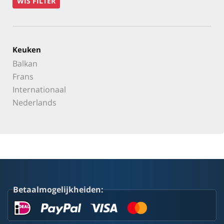
WIS FILTER
Keuken
Balkan
Frans
Internationaal
Nederlands
Betaalmogelijkheiden: