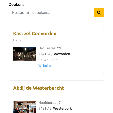
Zoeken:
Kasteel Coevorden
Frans
Het Kasteel 29
7741GC,
Coevorden
0524522009
Website
Abdij de Westerburcht
Hoofdstraat 7
9431 AB,
Westerbork