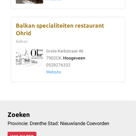
Balkan specialiteiten restaurant
Ohrid
Balkan
Grote Kerkstraat 46
7902CK,
Hoogeveen
0528276332
Website
Zoeken
Provincie: Drenthe Stad: Nieuwlande Coevorden