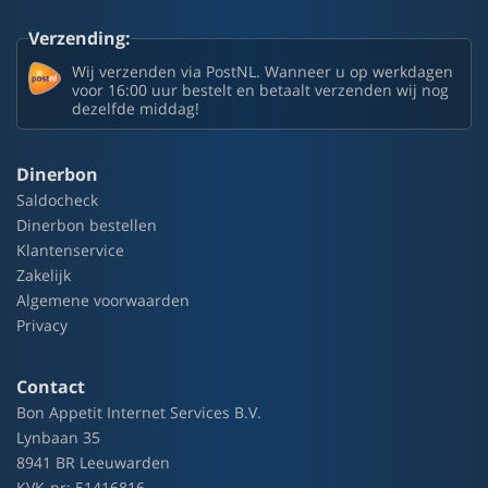
Verzending:
Wij verzenden via PostNL. Wanneer u op werkdagen
voor 16:00 uur bestelt en betaalt verzenden wij nog
dezelfde middag!
Dinerbon
Saldocheck
Dinerbon bestellen
Klantenservice
Zakelijk
Algemene voorwaarden
Privacy
Contact
Bon Appetit Internet Services B.V.
Lynbaan 35
8941 BR Leeuwarden
KVK-nr: 51416816