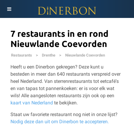
7 restaurants in en rond
Nieuwlande Coevorden
Restaurants
>
Drenthe
>
Nieuwlande Coevorden
Heeft u een Dinerbon gekregen? Deze kunt u
besteden in meer dan 640 restaurants verspreid over
heel Nederland. Van sterrenrestaurants tot eetcafé's
en van tapas tot pannenkoeken: er is voor elk wat
wils!
Alle aangesloten restaurants zijn ook op een
kaart van Nederland
te bekijken.
Staat uw favoriete restaurant nog niet in onze lijst?
Nodig deze dan uit om Dinerbon te accepteren.