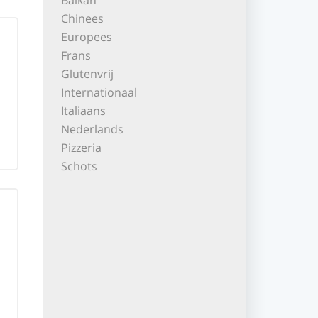
Balkan
Chinees
Europees
Frans
Glutenvrij
Internationaal
Italiaans
Nederlands
Pizzeria
Schots