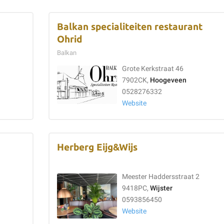
Balkan specialiteiten restaurant
Ohrid
Balkan
Grote Kerkstraat 46
7902CK,
Hoogeveen
0528276332
Website
Herberg Eijg&Wijs
Meester Haddersstraat 2
9418PC,
Wijster
0593856450
Website