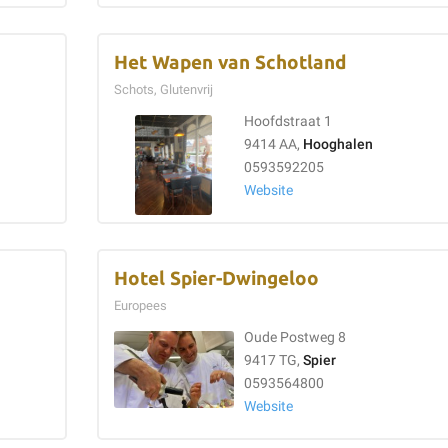
Het Wapen van Schotland
Schots, Glutenvrij
Hoofdstraat 1
9414 AA,
Hooghalen
0593592205
Website
Hotel Spier-Dwingeloo
Europees
Oude Postweg 8
9417 TG,
Spier
0593564800
Website