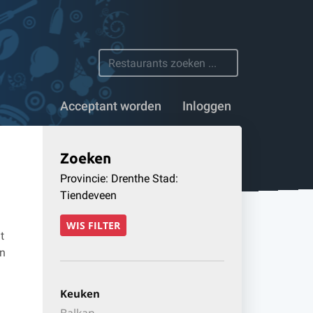
 restaurants
Acceptant worden
Inloggen
Zoeken
Provincie: Drenthe Stad:
Tiendeveen
WIS FILTER
t
en
Keuken