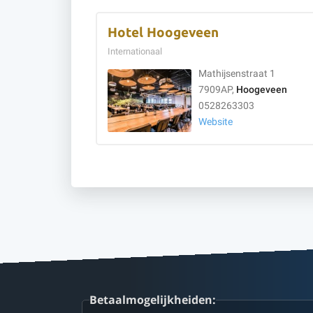
Hotel Hoogeveen
Internationaal
Mathijsenstraat 1
7909AP,
Hoogeveen
0528263303
Website
Betaalmogelijkheiden: