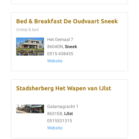
Bed & Breakfast De Oudvaart Sneek
Ontbijt & bed
Het Gemaal 7
8604DN,
Sneek
0515-438435
Website
Stadsherberg Het Wapen van IJlst
Galamagracht 1
8651EB,
IJlst
0515531315
Website