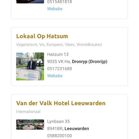
0515481818
Website
Lokaal Op Hatsum
Vegetarisch, Vis, Europees, Vlees, Wereldkeuken
Hatzum 13
9035 VK Ha,
Dronryp (Dronrijp)
0517231688
Website
Van der Valk Hotel Leeuwarden
Internationaal
Lynbaan 35
8941BR,
Leeuwarden
0588200100