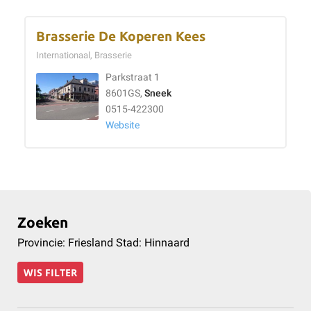
Brasserie De Koperen Kees
Internationaal, Brasserie
Parkstraat 1
8601GS,
Sneek
0515-422300
Website
Zoeken
Provincie: Friesland Stad: Hinnaard
WIS FILTER