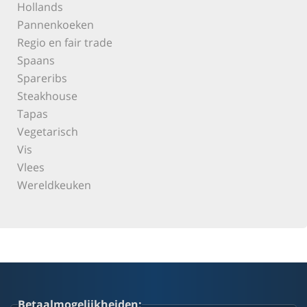
Hollands
Pannenkoeken
Regio en fair trade
Spaans
Spareribs
Steakhouse
Tapas
Vegetarisch
Vis
Vlees
Wereldkeuken
Betaalmogelijkheiden: