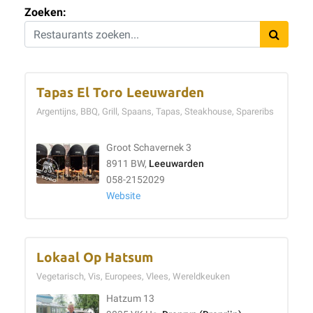
Zoeken:
Tapas El Toro Leeuwarden
Argentijns, BBQ, Grill, Spaans, Tapas, Steakhouse, Spareribs
Groot Schavernek 3
8911 BW,
Leeuwarden
058-2152029
Website
Lokaal Op Hatsum
Vegetarisch, Vis, Europees, Vlees, Wereldkeuken
Hatzum 13