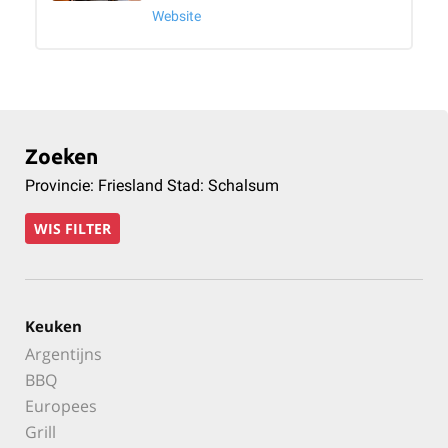
Website
Zoeken
Provincie: Friesland Stad: Schalsum
WIS FILTER
Keuken
Argentijns
BBQ
Europees
Grill