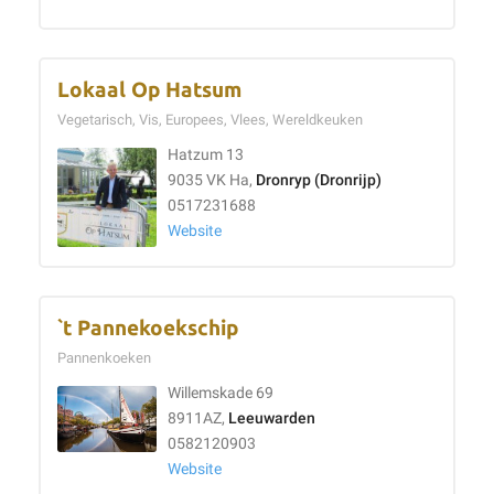
Lokaal Op Hatsum
Vegetarisch, Vis, Europees, Vlees, Wereldkeuken
Hatzum 13
9035 VK Ha,
Dronryp (Dronrijp)
0517231688
Website
`t Pannekoekschip
Pannenkoeken
Willemskade 69
8911AZ,
Leeuwarden
0582120903
Website