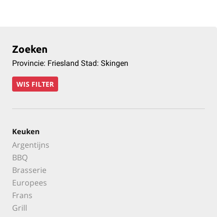
Zoeken
Provincie: Friesland Stad: Skingen
WIS FILTER
Keuken
Argentijns
BBQ
Brasserie
Europees
Frans
Grill