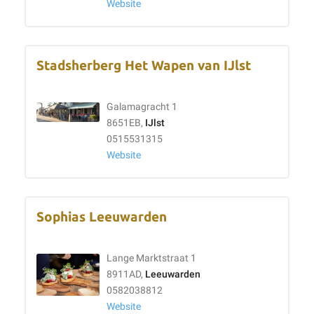
Website
Stadsherberg Het Wapen van IJlst
Galamagracht 1
8651EB,
IJlst
0515531315
Website
Sophias Leeuwarden
Lange Marktstraat 1
8911AD,
Leeuwarden
0582038812
Website