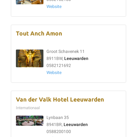
Website
Tout Anch Amon
Groot Schavenek 11
8911BW,
Leeuwarden
0582121692
Website
Van der Valk Hotel Leeuwarden
Internationaal
Lynbaan 35
8941BR,
Leeuwarden
0588200100