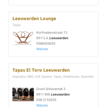
Leeuwarden Lounge
Tapas
Korfmakersstraat 13
8911LA,
Leeuwarden
0588434055
Website
Tapas El Toro Leeuwarden
Argentijns, BBQ, Grill, Spaans, Tapas, Steakhouse, Spareribs
Groot Schavernek 3
8911 BW,
Leeuwarden
058-2152029
Website