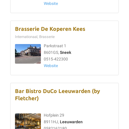
Website
Brasserie De Koperen Kees
Internationaal, Brasserie
Parkstraat 1
8601GS,
Sneek
0515-422300
Website
Bar Bistro DuCo Leeuwarden (by
Fletcher)
Hofplein 29
8911HJ,
Leeuwarden
0582162180